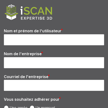
Nom et prénom de l'utilisateur
Nom de l'entreprise
Courriel de l'entreprise
email
Vous souhaitez adhérer pour
Une année
Un mensuel