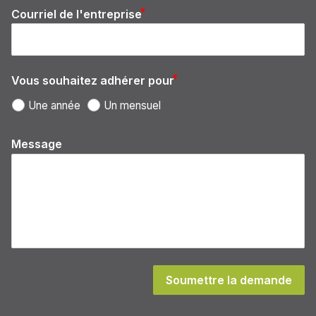
Courriel de l'entreprise
email
Vous souhaitez adhérer pour
Une année
Un mensuel
Message
Soumettre la demande