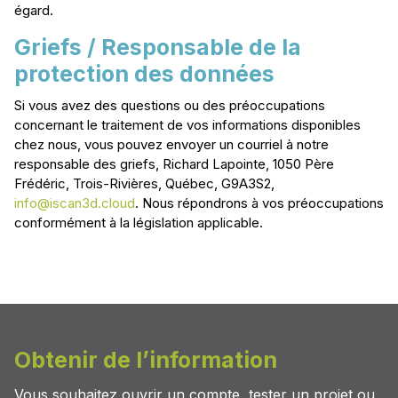
égard.
Griefs / Responsable de la
protection des données
Si vous avez des questions ou des préoccupations
concernant le traitement de vos informations disponibles
chez nous, vous pouvez envoyer un courriel à notre
responsable des griefs, Richard Lapointe, 1050 Père
Frédéric, Trois-Rivières, Québec, G9A3S2,
info@iscan3d.cloud
. Nous répondrons à vos préoccupations
conformément à la législation applicable.
Obtenir de l’information
Vous souhaitez ouvrir un compte, tester un projet ou